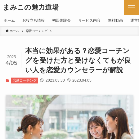
まみこの魅力道場
ホーム
お役立ち情報
初回体験会
サービス内容
無料動画
運営
ホーム
恋愛コーチング
本当に効果がある？恋愛コーチン
2023
グを受けた方と受けなくてもが良
4/05
い人を恋愛カウンセラーが解説
2023.03.30
2023.04.05
恋愛コーチング