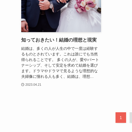
知っておきたい！結婚の理想と現実
結婚は、多くの人が人生の中で一度は経験す
るものとされています。これは誰にでも当然
得られることです。 多くの人が、愛やパート
ナーシップ、そして安定を求めて結婚を選び
ます。ドラマやドラマで見るような理想的な
夫婦像に憧れる人も多く、結婚は、理想...
2023.04.21
1