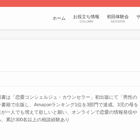
お役立ち情報
初回体験会
ホーム
COLUMN
SESSION
肩書は「恋愛コンシェルジュ・カウンセラー」初出版にて「男性の
書籍で出版し、Amazonランキング1位を3部門で達成。3児の母を
性が一人でも増えて欲しいと願い、オンラインで恋愛の情報発信や
。累計300名以上の相談経験あり