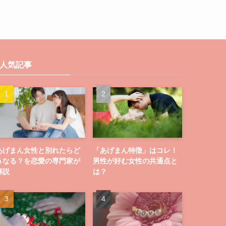
人気記事
あげまん女性と別れたらど
「あげまん特徴」はコレ！
うなる？を恋愛の専門家が
男性が好む女性の共通点と
解説
は？