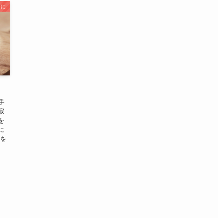
めに
手
寂
を
に
愛を