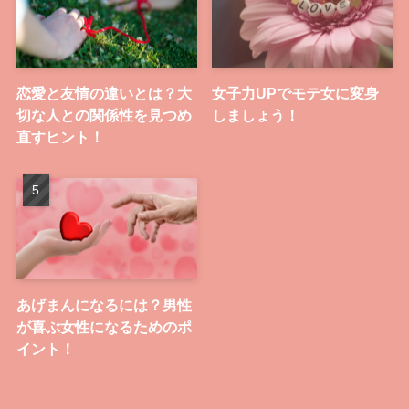
恋愛と友情の違いとは？大
女子力UPでモテ女に変身
切な人との関係性を見つめ
しましょう！
直すヒント！
あげまんになるには？男性
が喜ぶ女性になるためのポ
イント！