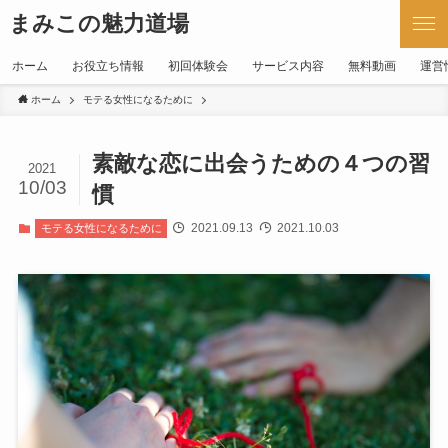
まみこの魅力道場
ホーム
お役立ち情報
初回体験会
サービス内容
無料動画
運営
ホーム
モテる女性になるために
素敵な恋に出会うための４つの習
2021
10/03
慣
2021.09.13
2021.10.03
モテる女性になるために