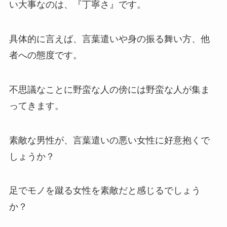
い大事なのは、『丁寧さ』です。
具体的に言えば、言葉遣いや身の振る舞い方、他
者への態度です。
不思議なことに野蛮な人の傍には野蛮な人が集ま
ってきます。
素敵な男性が、言葉遣いの悪い女性に好意抱くで
しょうか？
足でモノを蹴る女性を素敵だと感じるでしょう
か？