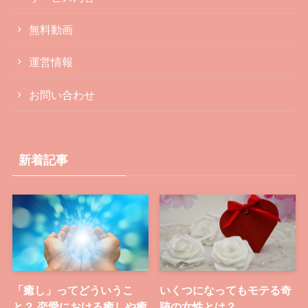
無料動画
運営情報
お問い合わせ
新着記事
「癒し」ってどういうこ
いくつになってもモテる奇
と？ 恋愛における癒しや癒
跡の女性とは？