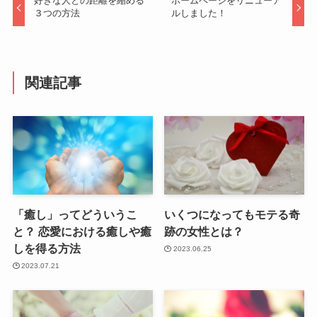
好きな人との距離を縮める
ホームページをリニューア
３つの方法
ルしました！
関連記事
「癒し」ってどういうこ
いくつになってもモテる奇
と？ 恋愛における癒しや癒
跡の女性とは？
しを得る方法
2023.06.25
2023.07.21