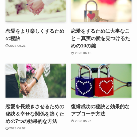
恋愛をより楽しくするため
恋愛をするために大事なこ
の秘訣
と – 真実の愛を見つけるた
めの10の鍵
2023.06.21
2023.06.13
恋愛を長続きさせるための
復縁成功の秘訣と効果的な
秘訣＆幸せな関係を築くた
アプローチ方法
めの7つの効果的な方法
2023.05.25
2023.06.02