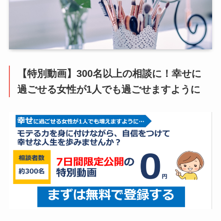
【特別動画】300名以上の相談に！幸せに
過ごせる女性が1人でも過ごせますように