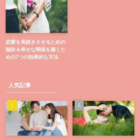
恋愛を長続きさせるための
秘訣＆幸せな関係を築くた
めの7つの効果的な方法
人気記事