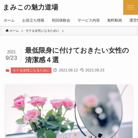
まみこの魅力道場
ホーム
お役立ち情報
初回体験会
サービス内容
無料動画
運営
ホーム
モテる女性になるために
最低限身に付けておきたい女性の
2021
9/23
清潔感４選
2021.08.12
2021.09.23
モテる女性になるために