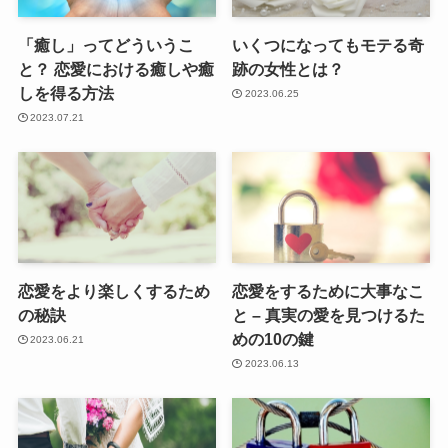
「癒し」ってどういうこ
いくつになってもモテる奇
と？ 恋愛における癒しや癒
跡の女性とは？
しを得る方法
2023.06.25
2023.07.21
恋愛をより楽しくするため
恋愛をするために大事なこ
の秘訣
と – 真実の愛を見つけるた
めの10の鍵
2023.06.21
2023.06.13