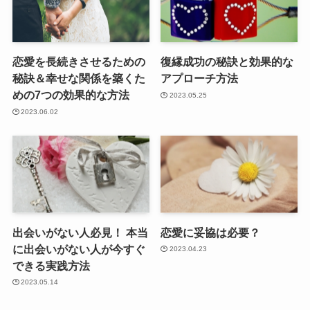
恋愛を長続きさせるための
復縁成功の秘訣と効果的な
秘訣＆幸せな関係を築くた
アプローチ方法
めの7つの効果的な方法
2023.05.25
2023.06.02
出会いがない人必見！ 本当
恋愛に妥協は必要？
に出会いがない人が今すぐ
2023.04.23
できる実践方法
2023.05.14