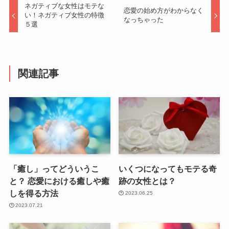
ネガティブな女性はモテな
恋愛の始め方がわからなく
い！ネガティブ女性の特徴
なっちゃった
５選
関連記事
「癒し」ってどういうこ
いくつになってもモテる奇
と？ 恋愛における癒しや癒
跡の女性とは？
しを得る方法
2023.06.25
2023.07.21