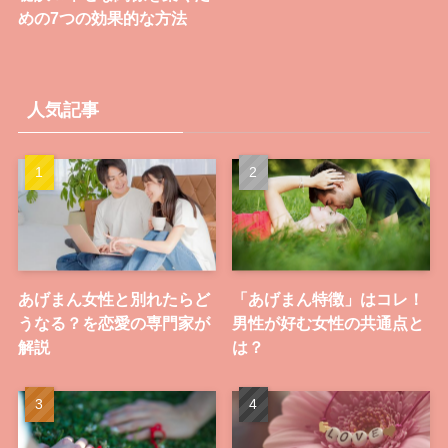
めの7つの効果的な方法
人気記事
あげまん女性と別れたらど
「あげまん特徴」はコレ！
うなる？を恋愛の専門家が
男性が好む女性の共通点と
解説
は？