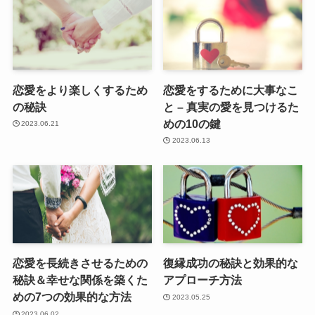
恋愛をより楽しくするため
恋愛をするために大事なこ
の秘訣
と – 真実の愛を見つけるた
めの10の鍵
2023.06.21
2023.06.13
恋愛を長続きさせるための
復縁成功の秘訣と効果的な
秘訣＆幸せな関係を築くた
アプローチ方法
めの7つの効果的な方法
2023.05.25
2023.06.02