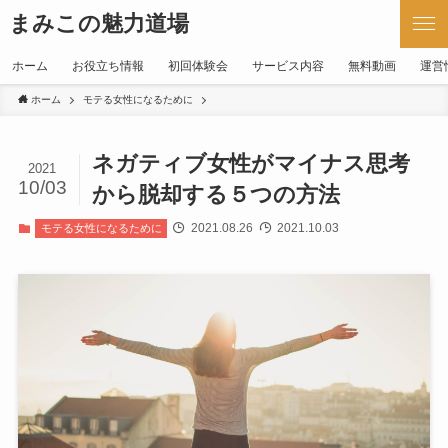
まみこの魅力道場
ホーム
お役立ち情報
初回体験会
サービス内容
無料動画
運営
ホーム
モテる女性になるために
ネガティブ女性がマイナス思考
2021
10/03
から脱却する５つの方法
2021.08.26
2021.10.03
モテる女性になるために