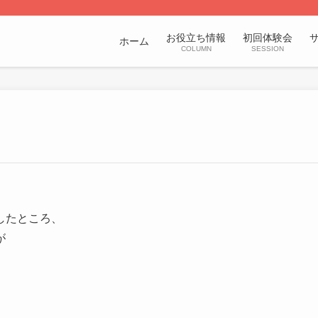
お役立ち情報
初回体験会
ホーム
COLUMN
SESSION
したところ、
が