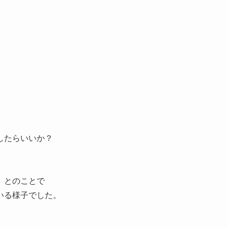
。
したらいいか？
」とのことで
いる様子でした。