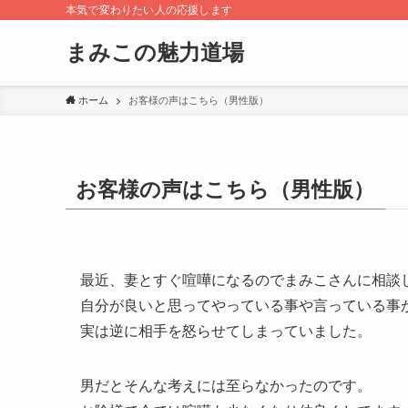
本気で変わりたい人の応援します
まみこの魅力道場
ホーム
お客様の声はこちら（男性版）
お客様の声はこちら（男性版）
最近、妻とすぐ喧嘩になるのでまみこさんに相談
自分が良いと思ってやっている事や言っている事
実は逆に相手を怒らせてしまっていました。
男だとそんな考えには至らなかったのです。